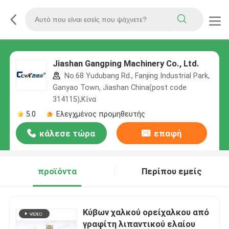
Jiashan Gangping Machinery Co., Ltd.
No.68 Yudubang Rd., Fanjing Industrial Park,
Ganyao Town, Jiashan China(post code
314115),Κίνα
5.0
Ελεγχμένος προμηθευτής
κάλεσε τώρα
επαφή
προϊόντα
Περίπου εμείς
Κύβων χαλκού ορείχαλκου από
γραφίτη λιπαντικού ελαίου