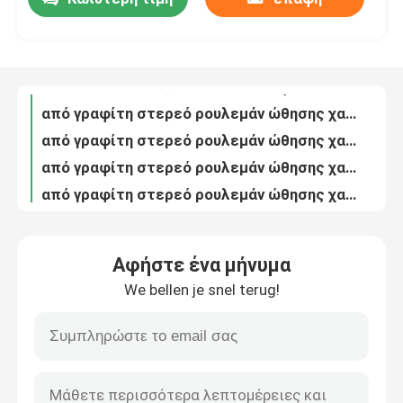
Fb09g κυλημένη χαλκός συμπεριφορά από το κινεζικό εργοστάσιο
Fb09g κυλημένη χαλκός συμπεριφορά από το κινεζικό εργοστάσιο
Γύρος εργοστασίων
από γραφίτη στερεό ρουλεμάν ώθησης χαλκού λίπανσης
από γραφίτη στερεό ρουλεμάν ώθησης χαλκού λίπανσης
από γραφίτη στερεό ρουλεμάν ώθησης χαλκού λίπανσης
Ποιοτικός έλεγχος
από γραφίτη στερεό ρουλεμάν ώθησης χαλκού λίπανσης
Bimetal Bimetalicos που αντέχει το διμεταλλικό σύνθετο ρουλεμάν Bemetallic ρουλεμάν Self-Lubricating φέρον
Μας ελάτε σε επαφή με
Bimetal Bimetalicos που αντέχει το διμεταλλικό σύνθετο ρουλεμάν Bemetallic ρουλεμάν Self-Lubricating φέρον
Bimetal Bimetalicos που αντέχει το διμεταλλικό σύνθετο ρουλεμάν Bemetallic ρουλεμάν Self-Lubricating φέρον
Ζητήστε ένα απόσπασμα
Bimetal Bimetalicos που αντέχει το διμεταλλικό σύνθετο ρουλεμάν Bemetallic ρουλεμάν Self-Lubricating φέρον
Αφήστε ένα μήνυμα
Αντιοξειδωτικοί διμεταλλικοί φέροντες θάμνοι με το υλικό βάσεων CuSn6Zn6Pb3orCuSn10
μόνα λαδώνοντας ρουλεμάν
We bellen je snel terug!
Oil-Impregnated συμπυκνωμένο ρουλεμάν δακτυλίων φλαντζών χαλκού
Oil-Impregnated συμπυκνωμένο ρουλεμάν δακτυλίων φλαντζών χαλκού
Μόνα λαδώνοντας ρουλεμάν χαλκού
Oil-Impregnated συμπυκνωμένο ρουλεμάν δακτυλίων φλαντζών χαλκού
Sf-1S το ρουλεμάν ανοξείδωτου, SS304 έβαλε φλάντζα στο φέροντα δακτύλιο, ντυμένη μόνη συμπεριφορά λίπανσης SS316 PTFE
μόνα λαδώνοντας ρουλεμάν μανικιών