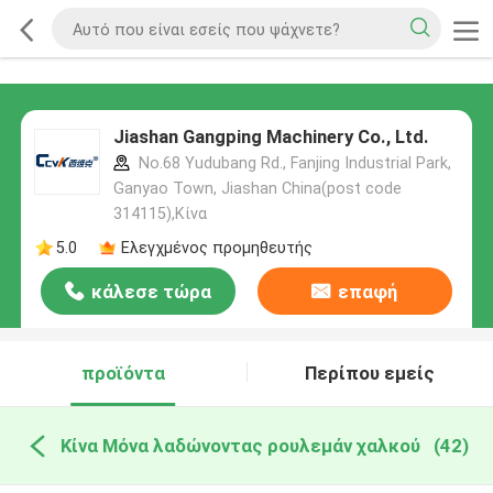
Jiashan Gangping Machinery Co., Ltd.
No.68 Yudubang Rd., Fanjing Industrial Park,
Ganyao Town, Jiashan China(post code
314115),Κίνα
5.0
Ελεγχμένος προμηθευτής
κάλεσε τώρα
επαφή
προϊόντα
Περίπου εμείς
Κίνα Μόνα λαδώνοντας ρουλεμάν χαλκού
(42)