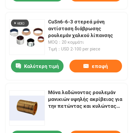
CuSn6-6-3 στερεά μόνη
αντίσταση διάβρωσης
ρουλεμάν χαλκού λίπανσης
MOQ：20 κομμάτι
Τιμή：USD 2-100 per piece
Καλύτερη τιμή
επαφή
Μόνα λαδώνοντας ρουλεμάν
μανικιών υψηλής ακρίβειας για
την πετώντας και κυλώντας
μηχανή