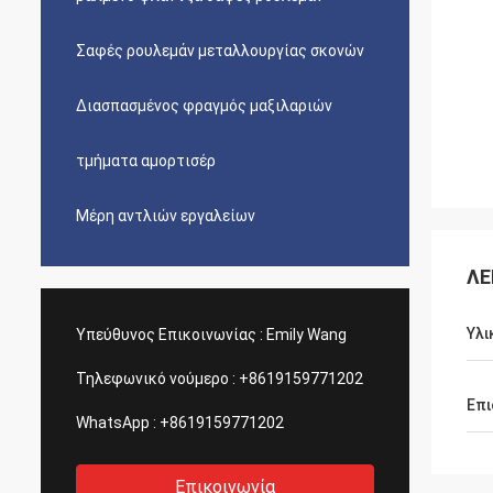
Σαφές ρουλεμάν μεταλλουργίας σκονών
Διασπασμένος φραγμός μαξιλαριών
τμήματα αμορτισέρ
Μέρη αντλιών εργαλείων
ΛΕ
Υλι
Υπεύθυνος Επικοινωνίας :
Emily Wang
Τηλεφωνικό νούμερο :
+8619159771202
Επι
WhatsApp :
+8619159771202
Επικοινωνία