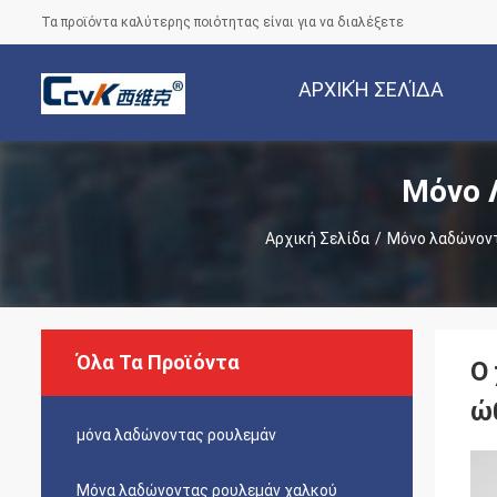
Τα προϊόντα καλύτερης ποιότητας είναι για να διαλέξετε
ΑΡΧΙΚΉ ΣΕΛΊΔΑ
Μόνο 
Αρχική Σελίδα
/
Μόνο λαδώνον
Όλα Τα Προϊόντα
Ο
ώ
μόνα λαδώνοντας ρουλεμάν
Μόνα λαδώνοντας ρουλεμάν χαλκού