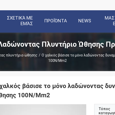
ΣΧΕΤΙΚΆ ΜΕ
ΜΑΣ
ΠΡΟΪΌΝΤΑ
NEWS
ΕΜΆΣ
Λαδώνοντας Πλυντήριο Ώθησης Πρ
τας πλυντήριο ώθησης
/
Ο χαλκός βάσισε το μόνο λαδώνοντας δυνα
100N/Mm2
 χαλκός βάσισε το μόνο λαδώνοντας δυ
θησης 100N/Mm2
Τόπος
καταγωγ