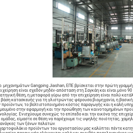
o. μηχανημάτων Gangping Jiashan, ΕΠΕ βρίσκεται στην πρώτη γραμμή
πιχείρηση είναι σχεδόν μηδέν-απόσταση στη Σαγκάη και είναι μόνο 90
ατηγική θέση, η μεταφορά γύρω από την επιχείρηση είναι πολύ κατά
 βάση κατασκευής για τη γλιστρώντας φέρουσα βιομηχανία, η βασική 
 προϊόντων, το βελτιστοποιημένο κόστος παραγωγής και η καλή υπηρ
μευμένο στην εφαρμογή και την προώθηση των καινοτομημένων προϊ
νολογίας. Ενισχύουμε συνεχώς το επίπεδο και την εικόνα της επιχ
 ομάδας, είμαστε σε θέση να παρέχουμε τις υψηλής ποιότητας, χαμηλ
 ανάγκες των ξένων πελατών.
χαρτοφυλάκιο προϊόντων του εργοστασίου μας καλύπτει πέντε κατηγο