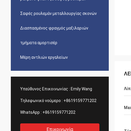
Σαφές ρουλεμάν μεταλλουργίας σκονών
Διασπασμένος φραγμός μαξιλαριών
τμήματα αμορτισέρ
Μέρη αντλιών εργαλείων
ΛΕ
Λίπ
Υπεύθυνος Επικοινωνίας :
Emily Wang
Τηλεφωνικό νούμερο :
+8619159771202
Max
WhatsApp :
+8619159771202
Επικοινωνία