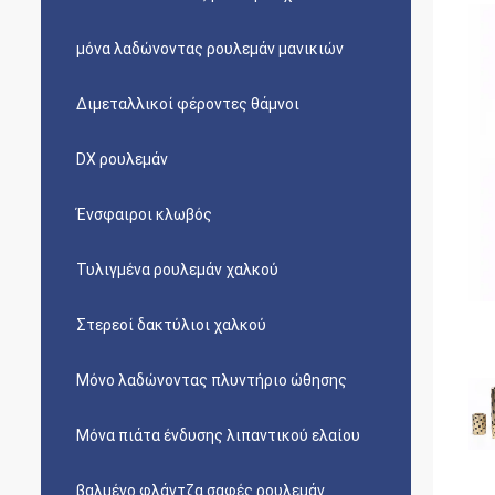
μόνα λαδώνοντας ρουλεμάν μανικιών
Διμεταλλικοί φέροντες θάμνοι
DX ρουλεμάν
Ένσφαιροι κλωβός
Τυλιγμένα ρουλεμάν χαλκού
Στερεοί δακτύλιοι χαλκού
Μόνο λαδώνοντας πλυντήριο ώθησης
Μόνα πιάτα ένδυσης λιπαντικού ελαίου
βαλμένο φλάντζα σαφές ρουλεμάν