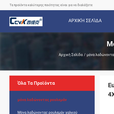
Τα προϊόντα καλύτερης ποιότητας είναι για να διαλέξετε
ΑΡΧΙΚΉ ΣΕΛΊΔΑ
Μ
Αρχική Σελίδα
/
μόνα λαδώνοντα
Όλα Τα Προϊόντα
Ε
4
μόνα λαδώνοντας ρουλεμάν
Μόνα λαδώνοντας ρουλεμάν χαλκού