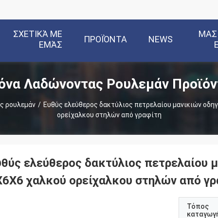
ΣΧΕΤΙΚΆ ΜΕ
ΜΑΣ
ΠΡΟΪΌΝΤΑ
NEWS
ΕΜΆΣ
όνα Λαδώνοντας Ρουλεμάν Προϊόν
ς ρουλεμάν
/
Ευθύς ελεύθερος δακτύλιος πετρελαίου μανικιών οδη
ορείχαλκου στηλών από γραφίτη
υθύς ελεύθερος δακτύλιος πετρελαίου 
X6X6 χαλκού ορείχαλκου στηλών από γρ
Τόπος
καταγωγ