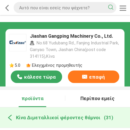
Jiashan Gangping Machinery Co., Ltd.
No.68 Yudubang Rd., Fanjing Industrial Park,
Ganyao Town, Jiashan China(post code
314115),Κίνα
5.0
Ελεγχμένος προμηθευτής
κάλεσε τώρα
επαφή
προϊόντα
Περίπου εμείς
Κίνα Διμεταλλικοί φέροντες θάμνοι
(31)