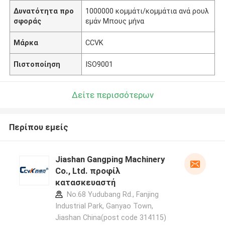
Δυνατότητα προ
1000000 κομμάτι/κομμάτια ανά ρουλ
σφοράς
εμάν Μπους μήνα
Μάρκα
CCVK
Πιστοποίηση
ISO9001
Δείτε περισσότερων
Περίπου εμείς
Jiashan Gangping Machinery
Co., Ltd. προφίλ
κατασκευαστή
No.68 Yudubang Rd., Fanjing
Industrial Park, Ganyao Town,
Jiashan China(post code 314115)