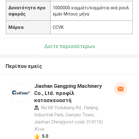
Δυνατότητα προ
1000000 κομμάτι/κομμάτια ανά ρουλ
σφοράς
εμάν Μπους μήνα
Μάρκα
CCVK
Δείτε περισσότερων
Περίπου εμείς
Jiashan Gangping Machinery
Co., Ltd. προφίλ
κατασκευαστή
No.68 Yudubang Rd., Fanjing
Industrial Park, Ganyao Town,
Jiashan China(post code 314115)
,Κίνα
5.0