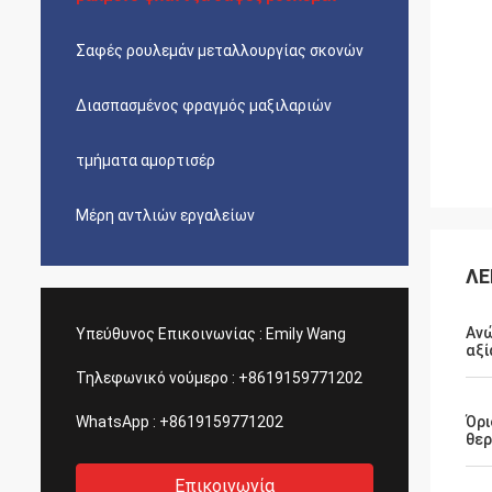
Σαφές ρουλεμάν μεταλλουργίας σκονών
Διασπασμένος φραγμός μαξιλαριών
τμήματα αμορτισέρ
Μέρη αντλιών εργαλείων
ΛΕ
Ανώ
Υπεύθυνος Επικοινωνίας :
Emily Wang
αξί
Τηλεφωνικό νούμερο :
+8619159771202
WhatsApp :
+8619159771202
Όρι
θερ
Επικοινωνία