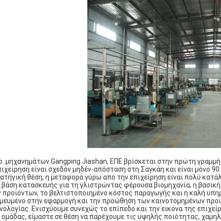
o. μηχανημάτων Gangping Jiashan, ΕΠΕ βρίσκεται στην πρώτη γραμμή
πιχείρηση είναι σχεδόν μηδέν-απόσταση στη Σαγκάη και είναι μόνο 90
ατηγική θέση, η μεταφορά γύρω από την επιχείρηση είναι πολύ κατά
 βάση κατασκευής για τη γλιστρώντας φέρουσα βιομηχανία, η βασική 
 προϊόντων, το βελτιστοποιημένο κόστος παραγωγής και η καλή υπηρ
μευμένο στην εφαρμογή και την προώθηση των καινοτομημένων προϊ
νολογίας. Ενισχύουμε συνεχώς το επίπεδο και την εικόνα της επιχ
 ομάδας, είμαστε σε θέση να παρέχουμε τις υψηλής ποιότητας, χαμηλ