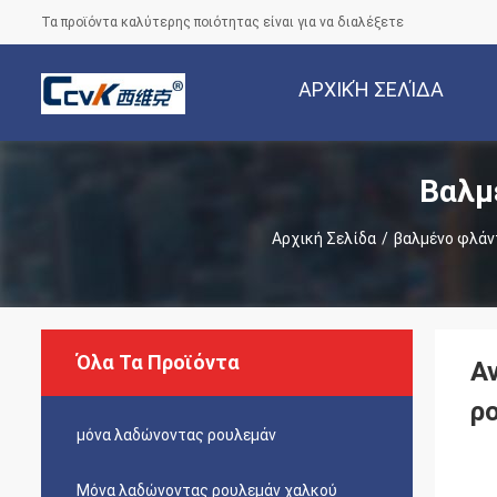
Τα προϊόντα καλύτερης ποιότητας είναι για να διαλέξετε
ΑΡΧΙΚΉ ΣΕΛΊΔΑ
Βαλμ
Αρχική Σελίδα
/
βαλμένο φλάν
Όλα Τα Προϊόντα
Α
ρ
μόνα λαδώνοντας ρουλεμάν
Μόνα λαδώνοντας ρουλεμάν χαλκού