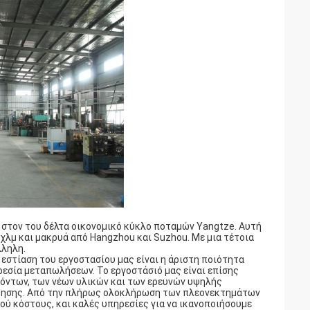
 στον του δέλτα οικονομικό κύκλο ποταμών Yangtze. Αυτή
 χλμ και μακρυά από Hangzhou και Suzhou. Με μια τέτοια
λληλη.
εστίαση του εργοστασίου μας είναι η άριστη ποιότητα
εσία μεταπωλήσεων. Το εργοστάσιό μας είναι επίσης
όντων, των νέων υλικών και των ερευνών υψηλής
είρησης. Από την πλήρως ολοκλήρωση των πλεονεκτημάτων
ού κόστους, και καλές υπηρεσίες για να ικανοποιήσουμε