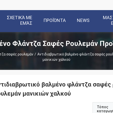
ΣΧΕΤΙΚΆ ΜΕ
ΜΑΣ
ΠΡΟΪΌΝΤΑ
NEWS
ΕΜΆΣ
ένο Φλάντζα Σαφές Ρουλεμάν Προ
τζα σαφές ρουλεμάν
/
Αντιδιαβρωτικό βαλμένο φλάντζα σαφές ρουλ
μανικιών χαλκού
ντιδιαβρωτικό βαλμένο φλάντζα σαφές 
ουλεμάν μανικιών χαλκού
Τόπος
καταγωγ