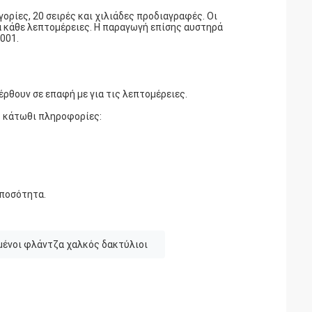
ρίες, 20 σειρές και χιλιάδες προδιαγραφές. Οι
α κάθε λεπτομέρειες. Η παραγωγή επίσης αυστηρά
001.
έρθουν σε επαφή με για τις λεπτομέρειες.
ις κάτωθι πληροφορίες:
 ποσότητα.
λμένοι φλάντζα χαλκός δακτύλιοι