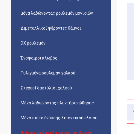
μόνα λαδώνοντας ρουλεμάν μανικιών
Διμεταλλικοί φέροντες θάμνοι
DX ρουλεμάν
Ένσφαιροι κλωβός
Τυλιγμένα ρουλεμάν χαλκού
Στερεοί δακτύλιοι χαλκού
Μόνο λαδώνοντας πλυντήριο ώθησης
Μόνα πιάτα ένδυσης λιπαντικού ελαίου
βαλμένο φλάντζα σαφές ρουλεμάν