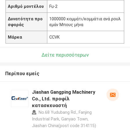
Αριθμό μοντέλου
Fu-2
Δυνατότητα προ
1000000 κομμάτι/κομμάτια ανά ρουλ
σφοράς
εμάν Μπους μήνα
Μάρκα
CCVK
Δείτε περισσότερων
Περίπου εμείς
Jiashan Gangping Machinery
Co., Ltd. προφίλ
κατασκευαστή
No.68 Yudubang Rd., Fanjing
Industrial Park, Ganyao Town,
Jiashan China(post code 314115)